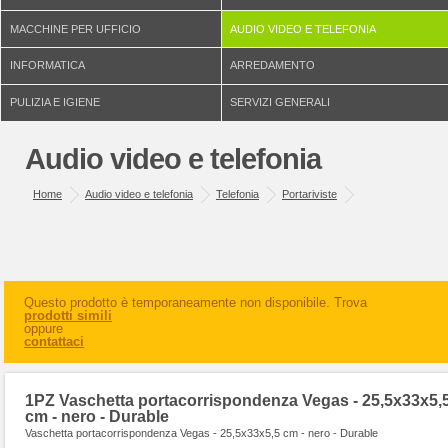
MACCHINE PER UFFICIO
AUDIO VIDEO E TELEFONIA
INFORMATICA
ARREDAMENTO
PULIZIA E IGIENE
SERVIZI GENERALI
Audio video e telefonia
Home
Audio video e telefonia
Telefonia
Portariviste
Questo prodotto è temporaneamente non disponibile. Trova
prodotti simili
oppure
contattaci
1PZ Vaschetta portacorrispondenza Vegas - 25,5x33x5,
cm - nero - Durable
Vaschetta portacorrispondenza Vegas - 25,5x33x5,5 cm - nero - Durable