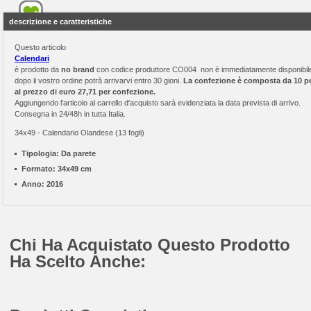
descrizione e caratteristiche
Questo articolo
Calendari
è prodotto da
no brand
con codice produttore CO004 non è immediatamente disponibil
dopo il vostro ordine potrà arrivarvi entro 30 gioni.
La confezione è composta da 10 p
al prezzo di euro 27,71 per confezione.
Aggiungendo l'articolo al carrello d'acquisto sarà evidenziata la data prevista di arrivo.
Consegna in 24/48h in tutta Italia.
34x49 - Calendario Olandese (13 fogli)
Tipologia:
Da parete
Formato:
34x49 cm
Anno:
2016
Chi Ha Acquistato Questo Prodotto
Ha Scelto Anche: