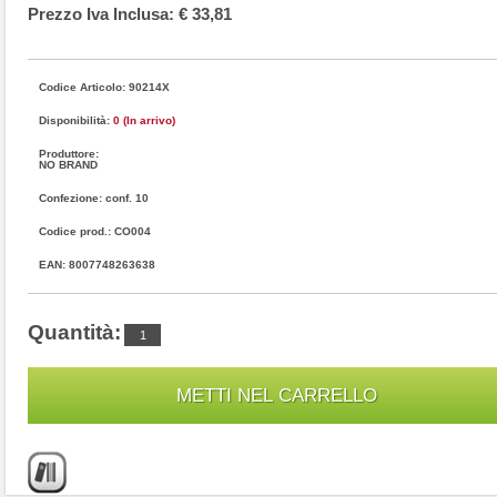
Prezzo Iva Inclusa: € 33,81
Codice Articolo: 90214X
Disponibilità:
0 (In arrivo)
Produttore:
NO BRAND
Confezione: conf. 10
Codice prod.: CO004
EAN: 8007748263638
Quantità: