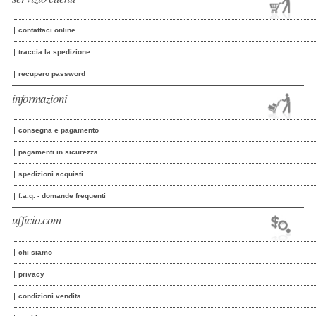
contattaci online
traccia la spedizione
recupero password
informazioni
consegna e pagamento
pagamenti in sicurezza
spedizioni acquisti
f.a.q. - domande frequenti
ufficio.com
chi siamo
privacy
condizioni vendita