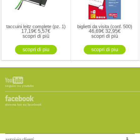
taccuini leitz complete (pz. 1)
biglietti da visita (conf. 500)
17,19€
5,57€
46,69€
32,95€
scopri di più
scopri di più
seguici su youtube
diventa fan su facebook
servizio clienti