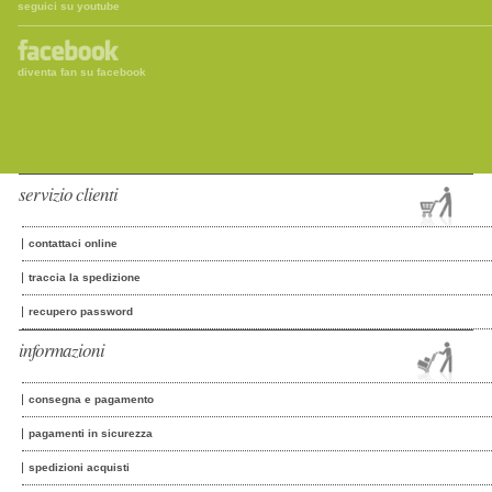
seguici su youtube
diventa fan su facebook
servizio clienti
contattaci online
traccia la spedizione
recupero password
informazioni
consegna e pagamento
pagamenti in sicurezza
spedizioni acquisti