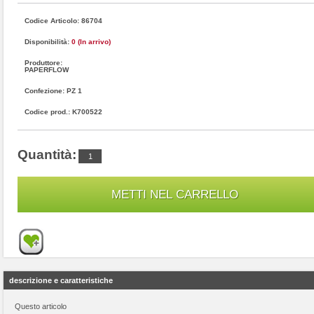
Codice Articolo: 86704
Disponibilità:
0 (In arrivo)
Produttore:
PAPERFLOW
Confezione: PZ 1
Codice prod.: K700522
Quantità:
descrizione e caratteristiche
Questo articolo