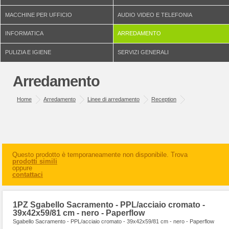
MACCHINE PER UFFICIO
AUDIO VIDEO E TELEFONIA
INFORMATICA
ARREDAMENTO
PULIZIA E IGIENE
SERVIZI GENERALI
Arredamento
Home
Arredamento
Linee di arredamento
Reception
Questo prodotto è temporaneamente non disponibile. Trova
prodotti simili
oppure
contattaci
1PZ Sgabello Sacramento - PPL/acciaio cromato -
39x42x59/81 cm - nero - Paperflow
Sgabello Sacramento - PPL/acciaio cromato - 39x42x59/81 cm - nero - Paperflow