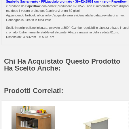
Sgabello Sacramento - PPL/acciaio cromato - 39x42x59/81 cm - nero - Paperflow
è prodotto da
Paperflow
con codice produttore K700522 non è immediatamente disponi
ma dopo il vostro ordine potrà arrivarvi entro 30 gioni.
Aggiungendo l'articolo al carrello d'acquisto sarà evidenziata la data prevista di arrivo.
Consegna in 24/48h in tutta Italia.
Sedile in polipropilene iniettato, girevole a 360°. Gambe regolabili in altezza e base in acc
cromato. Estremamente stabile ed elegante. Altezza massima della seduta 81cm.
Dimensioni: 39x42cm - H 59/81cm
Chi Ha Acquistato Questo Prodotto
Ha Scelto Anche:
Prodotti Correlati: