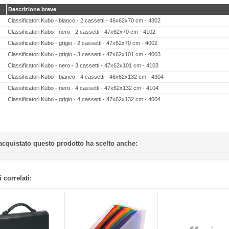
Descrizione breve
Classificatori Kubo - bianco - 2 cassetti - 46x62x70 cm - 4302
Classificatori Kubo - nero - 2 cassetti - 47x62x70 cm - 4102
Classificatori Kubo - grigio - 2 cassetti - 47x62x70 cm - 4002
Classificatori Kubo - grigio - 3 cassetti - 47x62x101 cm - 4003
Classificatori Kubo - nero - 3 cassetti - 47x62x101 cm - 4103
Classificatori Kubo - bianco - 4 cassetti - 46x62x132 cm - 4304
Classificatori Kubo - nero - 4 cassetti - 47x62x132 cm - 4104
Classificatori Kubo - grigio - 4 cassetti - 47x62x132 cm - 4004
acquistato questo prodotto ha scelto anche:
 correlati: