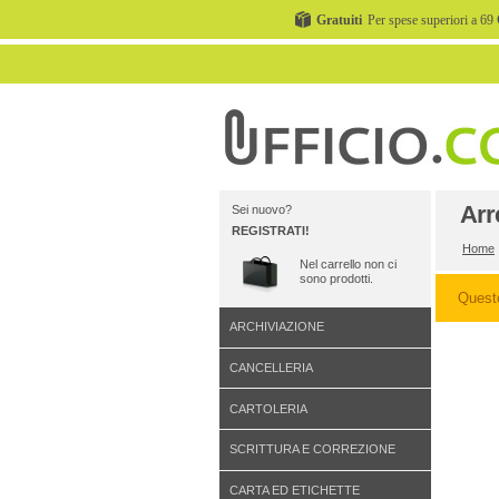
Gratuiti
Per spese superiori a 69 
Arr
Sei nuovo?
REGISTRATI!
Home
Nel carrello non ci
sono prodotti.
Quest
ARCHIVIAZIONE
CANCELLERIA
CARTOLERIA
SCRITTURA E CORREZIONE
CARTA ED ETICHETTE