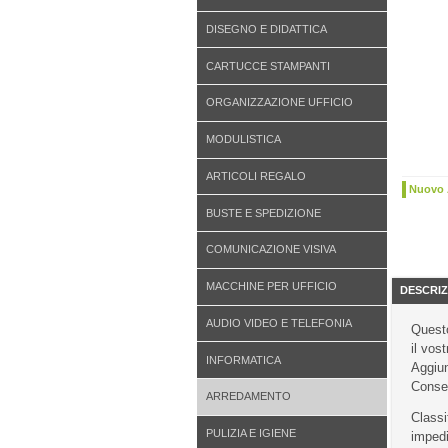
DISEGNO E DIDATTICA
CARTUCCE STAMPANTI
ORGANIZZAZIONE UFFICIO
MODULISTICA
ARTICOLI REGALO
Nuovo 
BUSTE E SPEDIZIONE
COMUNICAZIONE VISIVA
MACCHINE PER UFFICIO
DESCRIZ
AUDIO VIDEO E TELEFONIA
Questo
il vos
INFORMATICA
Aggiun
Conseg
ARREDAMENTO
Classi
PULIZIA E IGIENE
impedi