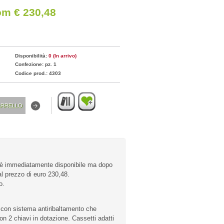
om € 230,48
Disponibilità:
0 (In arrivo)
Confezione: pz. 1
Codice prod.: 4303
è immediatamente disponibile ma dopo
 al prezzo di euro 230,48.
o.
i, con sistema antiribaltamento che
on 2 chiavi in dotazione. Cassetti adatti