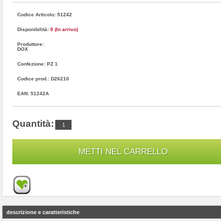
Codice Articolo: 51242
Disponibilità:
0 (In arrivo)
Produttore:
DOX
Confezione: PZ 1
Codice prod.: D26210
EAN: 51242A
Quantità:
descrizione e caratteristiche