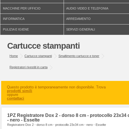
MACCHINE PER UFFICIO
AUDIO VIDEO E TELEFONIA
INFORMATICA
ARREDAMENTO
PULIZIA E IGIENE
SERVIZI GENERALI
Cartucce stampanti
Home
Cartucce stampanti
Smaltimento cartucce e toner
Registratori rivestiti in carta
Questo prodotto è temporaneamente non disponibile. Trova
prodotti simili
oppure
contattaci
1PZ Registratore Dox 2 - dorso 8 cm - protocollo 23x34
- nero - Esselte
Registratore Dox 2 - dorso 8 cm - protocollo 23x34 cm - nero - Esselte