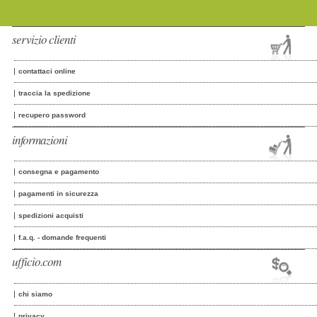
servizio clienti
contattaci online
traccia la spedizione
recupero password
informazioni
consegna e pagamento
pagamenti in sicurezza
spedizioni acquisti
f.a.q. - domande frequenti
ufficio.com
chi siamo
privacy