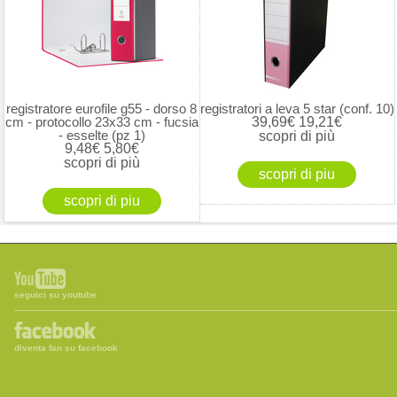
registratore eurofile g55 - dorso 8
registratori a leva 5 star (conf. 10)
cm - protocollo 23x33 cm - fucsia
39,69€
19,21€
- esselte (pz 1)
scopri di più
9,48€
5,80€
scopri di più
seguici su youtube
diventa fan su facebook