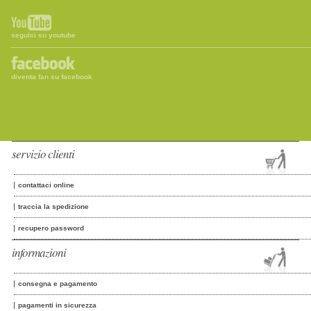
seguici su youtube
diventa fan su facebook
servizio clienti
contattaci online
traccia la spedizione
recupero password
informazioni
consegna e pagamento
pagamenti in sicurezza