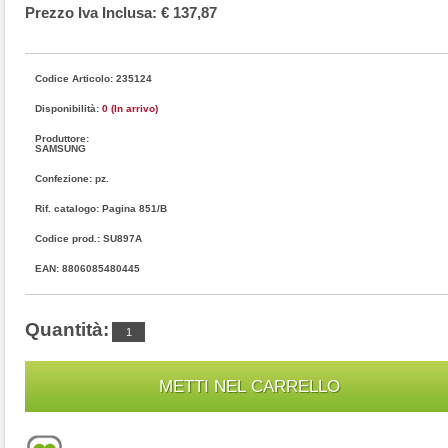
Prezzo Iva Inclusa: € 137,87
Codice Articolo: 235124
Disponibilità:
0 (In arrivo)
Produttore:
SAMSUNG
Confezione: pz.
Rif. catalogo: Pagina 851/B
Codice prod.: SU897A
EAN: 8806085480445
Quantità: