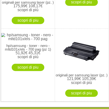
originali per samsung laser (pz. )
175,99€
108,17€
scopri di più
hp/samsung - toner - nero -
mltd101x/els - 700 pag (pz 1)
51,92€
45,31€
scopri di più
originali per samsung laser (pz. )
121,99€
105,39€
scopri di più