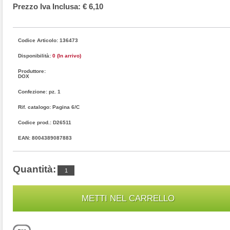
Prezzo Iva Inclusa: € 6,10
Codice Articolo: 136473
Disponibilità:
0 (In arrivo)
Produttore:
DOX
Confezione: pz. 1
Rif. catalogo: Pagina 6/C
Codice prod.: D26511
EAN: 8004389087883
Quantità: