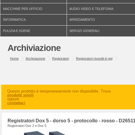
MACCHINE PER UFFICIO
AUDIO VIDEO E TELEFONIA
INFORMATICA
ARREDAMENTO
PULIZIA E IGIENE
SERVIZI GENERALI
Archiviazione
Home
Archiviazione
Registratori
Registratori rivestiti in ppl
Questo prodotto è temporaneamente non disponibile. Trova
prodotti simili
oppure
contattaci
Registratori Dox 5 - dorso 5 - protocollo - rosso - D2651
Registratori Dox 2 e Dox 5