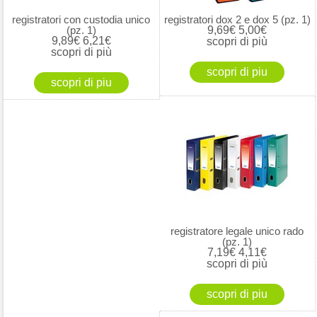
registratori con custodia unico
registratori dox 2 e dox 5 (pz. 1)
(pz. 1)
9,69€
5,00€
9,89€
6,21€
scopri di più
scopri di più
registratore legale unico rado
(pz. 1)
7,19€
4,11€
scopri di più