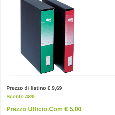
Prezzo di listino € 9,69
Sconto 48%
Prezzo Ufficio.com € 5,00