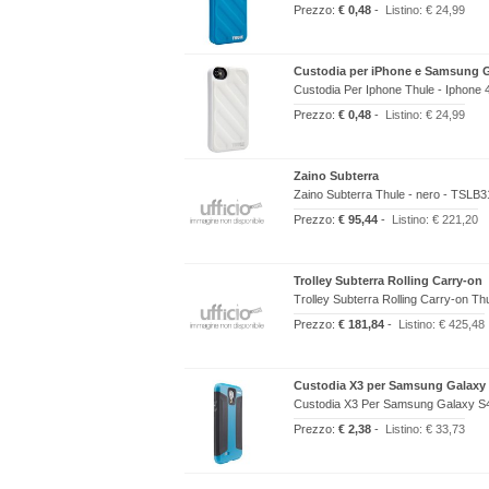
Prezzo:
€ 0,48
-
Listino:
€ 24,99
Custodia per iPhone e Samsung 
Custodia Per Iphone Thule - Iphone 
Prezzo:
€ 0,48
-
Listino:
€ 24,99
Zaino Subterra
Zaino Subterra Thule - nero - TSLB3
Prezzo:
€ 95,44
-
Listino:
€ 221,20
Trolley Subterra Rolling Carry-on
Trolley Subterra Rolling Carry-on T
Prezzo:
€ 181,84
-
Listino:
€ 425,48
Custodia X3 per Samsung Galaxy
Custodia X3 Per Samsung Galaxy S4
Prezzo:
€ 2,38
-
Listino:
€ 33,73