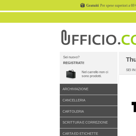
Gratuiti
Per spese superiori a 69 
Sei nuovo?
Thu
REGISTRATI!
SEI IN
Nel carrello non ci
sono prodotti.
ARCHIVIAZIONE
CANCELLERIA
CARTOLERIA
SCRITTURA E CORREZIONE
CARTA ED ETICHETTE