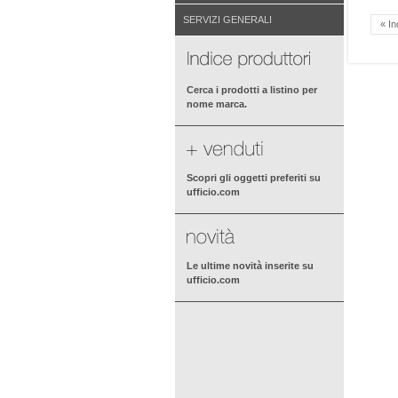
SERVIZI GENERALI
« In
Cerca i prodotti a listino per
nome marca.
Scopri gli oggetti preferiti su
ufficio.com
Le ultime novità inserite su
ufficio.com