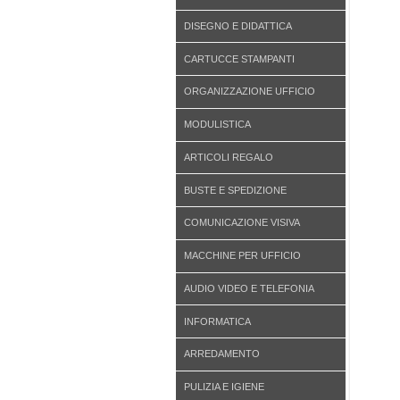
DISEGNO E DIDATTICA
CARTUCCE STAMPANTI
ORGANIZZAZIONE UFFICIO
MODULISTICA
ARTICOLI REGALO
BUSTE E SPEDIZIONE
COMUNICAZIONE VISIVA
MACCHINE PER UFFICIO
AUDIO VIDEO E TELEFONIA
INFORMATICA
ARREDAMENTO
PULIZIA E IGIENE