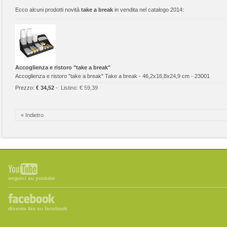
Ecco alcuni prodotti novità
take a break
in vendita nel catalogo 2014:
Accoglienza e ristoro "take a break"
Accoglienza e ristoro "take a break" Take a break - 46,2x16,8x24,9 cm - 23001
Prezzo:
€ 34,52
-
Listino:
€ 59,39
« Indietro
seguici su youtube
diventa fan su facebook