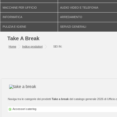
MACCHINE PER UFFICIO
AUDIO VIDEO E TELEFONIA
INFORMATICA
ARREDAMENTO
PULIZIA E IGIENE
SERVIZI GENERALI
Take A Break
Home
Indice produttori
SEI IN:
Naviga tra le categorie dei prodotti
Take a break
del catalogo generale 2026 di Ufficio.
Accessori catering