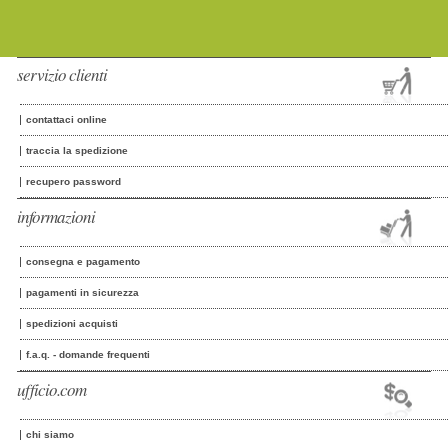
servizio clienti
contattaci online
traccia la spedizione
recupero password
informazioni
consegna e pagamento
pagamenti in sicurezza
spedizioni acquisti
f.a.q. - domande frequenti
ufficio.com
chi siamo