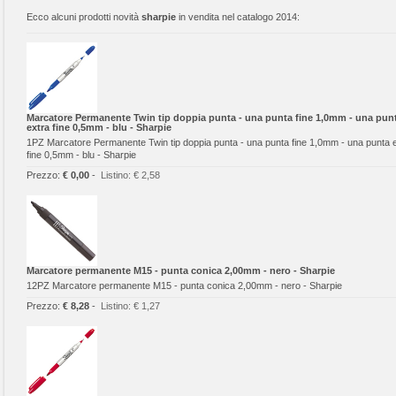
Ecco alcuni prodotti novità
sharpie
in vendita nel catalogo 2014:
Marcatore Permanente Twin tip doppia punta - una punta fine 1,0mm - una pun
extra fine 0,5mm - blu - Sharpie
1PZ Marcatore Permanente Twin tip doppia punta - una punta fine 1,0mm - una punta 
fine 0,5mm - blu - Sharpie
Prezzo:
€ 0,00
-
Listino:
€ 2,58
Marcatore permanente M15 - punta conica 2,00mm - nero - Sharpie
12PZ Marcatore permanente M15 - punta conica 2,00mm - nero - Sharpie
Prezzo:
€ 8,28
-
Listino:
€ 1,27