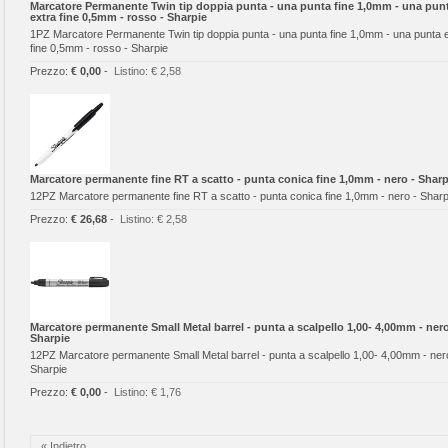
Marcatore Permanente Twin tip doppia punta - una punta fine 1,0mm - una pun
extra fine 0,5mm - rosso - Sharpie
1PZ Marcatore Permanente Twin tip doppia punta - una punta fine 1,0mm - una punta 
fine 0,5mm - rosso - Sharpie
Prezzo:
€ 0,00
-
Listino:
€ 2,58
Marcatore permanente fine RT a scatto - punta conica fine 1,0mm - nero - Sharp
12PZ Marcatore permanente fine RT a scatto - punta conica fine 1,0mm - nero - Sharp
Prezzo:
€ 26,68
-
Listino:
€ 2,58
Marcatore permanente Small Metal barrel - punta a scalpello 1,00- 4,00mm - nero
Sharpie
12PZ Marcatore permanente Small Metal barrel - punta a scalpello 1,00- 4,00mm - ner
Sharpie
Prezzo:
€ 0,00
-
Listino:
€ 1,76
« Indietro