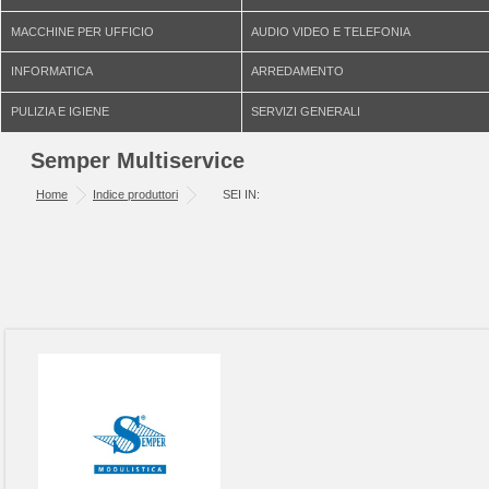
MACCHINE PER UFFICIO
AUDIO VIDEO E TELEFONIA
INFORMATICA
ARREDAMENTO
PULIZIA E IGIENE
SERVIZI GENERALI
Semper Multiservice
Home
Indice produttori
SEI IN: