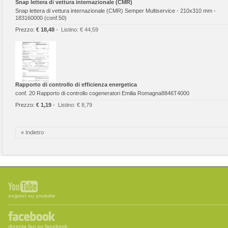
Snap lettera di vettura internazionale (CMR)
Snap lettera di vettura internazionale (CMR) Semper Multiservice - 210x310 mm -
183160000 (conf.50)
Prezzo:
€ 18,48
-
Listino:
€ 44,59
Rapporto di controllo di efficienza energetica
conf. 20 Rapporto di controllo cogeneratori Emilia Romagna8846T4000
Prezzo:
€ 1,19
-
Listino:
€ 8,79
« Indietro
seguici su youtube
diventa fan su facebook