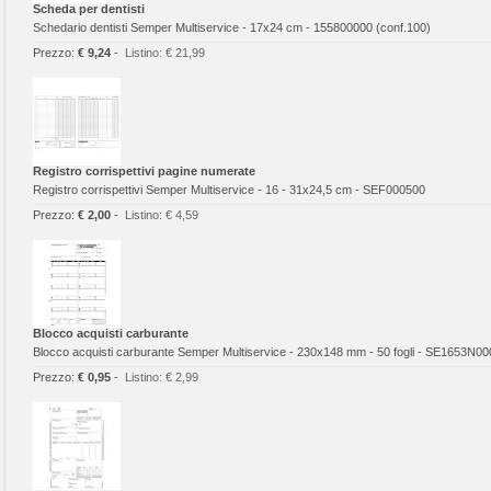
Scheda per dentisti
Schedario dentisti Semper Multiservice - 17x24 cm - 155800000 (conf.100)
Prezzo:
€ 9,24
-
Listino:
€ 21,99
Registro corrispettivi pagine numerate
Registro corrispettivi Semper Multiservice - 16 - 31x24,5 cm - SEF000500
Prezzo:
€ 2,00
-
Listino:
€ 4,59
Blocco acquisti carburante
Blocco acquisti carburante Semper Multiservice - 230x148 mm - 50 fogli - SE1653N00
Prezzo:
€ 0,95
-
Listino:
€ 2,99