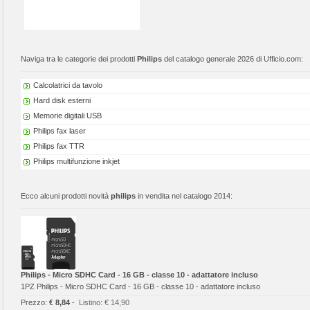
Naviga tra le categorie dei prodotti
Philips
del catalogo generale 2026 di Ufficio.com:
Calcolatrici da tavolo
Hard disk esterni
Memorie digitali USB
Philips fax laser
Philips fax TTR
Philips multifunzione inkjet
Ecco alcuni prodotti novità
philips
in vendita nel catalogo 2014:
Philips - Micro SDHC Card - 16 GB - classe 10 - adattatore incluso
1PZ Philips - Micro SDHC Card - 16 GB - classe 10 - adattatore incluso
Prezzo:
€ 8,84
-
Listino:
€ 14,90