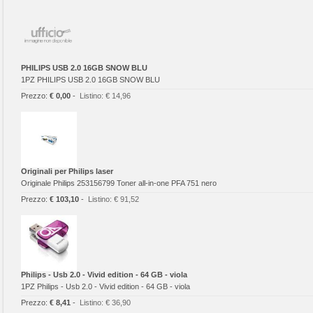
PHILIPS USB 2.0 16GB SNOW BLU
1PZ PHILIPS USB 2.0 16GB SNOW BLU
Prezzo:
€ 0,00
-
Listino:
€ 14,96
Originali per Philips laser
Originale Philips 253156799 Toner all-in-one PFA 751 nero
Prezzo:
€ 103,10
-
Listino:
€ 91,52
Philips - Usb 2.0 - Vivid edition - 64 GB - viola
1PZ Philips - Usb 2.0 - Vivid edition - 64 GB - viola
Prezzo:
€ 8,41
-
Listino:
€ 36,90