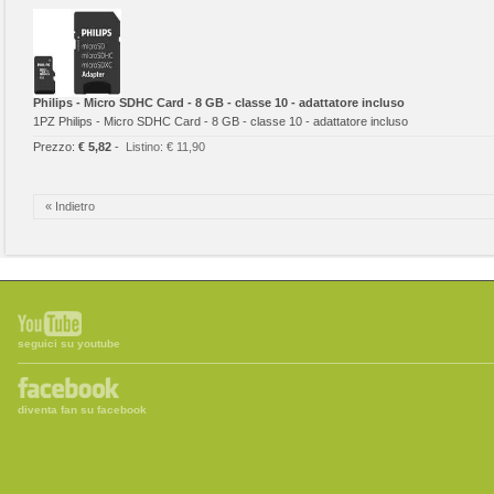
Philips - Micro SDHC Card - 8 GB - classe 10 - adattatore incluso
1PZ Philips - Micro SDHC Card - 8 GB - classe 10 - adattatore incluso
Prezzo:
€ 5,82
-
Listino:
€ 11,90
« Indietro
seguici su youtube
diventa fan su facebook