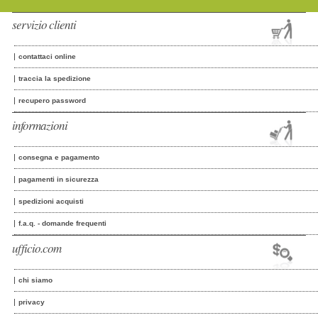
servizio clienti
contattaci online
traccia la spedizione
recupero password
informazioni
consegna e pagamento
pagamenti in sicurezza
spedizioni acquisti
f.a.q. - domande frequenti
ufficio.com
chi siamo
privacy