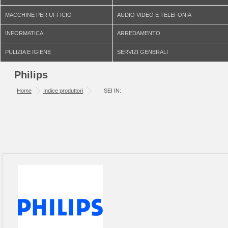
MACCHINE PER UFFICIO
AUDIO VIDEO E TELEFONIA
INFORMATICA
ARREDAMENTO
PULIZIA E IGIENE
SERVIZI GENERALI
Philips
Home
Indice produttori
SEI IN: