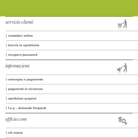
servizio clienti
contattaci online
traccia la spedizione
recupero password
informazioni
consegna e pagamento
pagamenti in sicurezza
spedizioni acquisti
f.a.q. - domande frequenti
ufficio.com
chi siamo