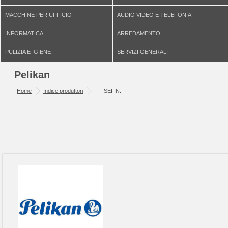
MACCHINE PER UFFICIO
AUDIO VIDEO E TELEFONIA
INFORMATICA
ARREDAMENTO
PULIZIA E IGIENE
SERVIZI GENERALI
Pelikan
Home
Indice produttori
SEI IN: