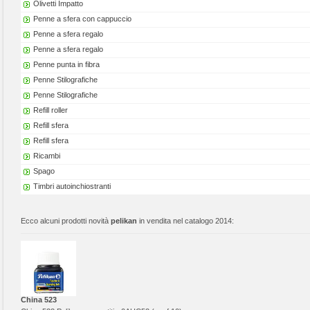
Olivetti Impatto
Penne a sfera con cappuccio
Penne a sfera regalo
Penne a sfera regalo
Penne punta in fibra
Penne Stilografiche
Penne Stilografiche
Refill roller
Refill sfera
Refill sfera
Ricambi
Spago
Timbri autoinchiostranti
Ecco alcuni prodotti novità
pelikan
in vendita nel catalogo 2014:
China 523