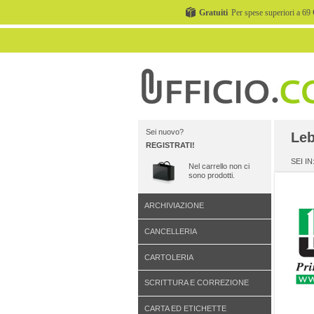
Gratuiti
Per spese superiori a 69 
Sei nuovo?
Le
REGISTRATI!
SEI IN
Nel carrello non ci
sono prodotti.
ARCHIVIAZIONE
CANCELLERIA
CARTOLERIA
SCRITTURA E CORREZIONE
CARTA ED ETICHETTE