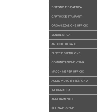
DISEGNO E DIDATTICA
CARTUCCE STAMPANTI
ORGANIZZAZIONE UFFICIO
MODULISTICA
ARTICOLI REGALO
BUSTE E SPEDIZIONE
COMUNICAZIONE VISIVA
MACCHINE PER UFFICIO
AUDIO VIDEO E TELEFONIA
INFORMATICA
ARREDAMENTO
PULIZIA E IGIENE