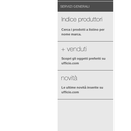
SERVIZI GENERALI
Cerca i prodotti a listino per
nome marca.
Scopri gli oggetti preferiti su
ufficio.com
Le ultime novità inserite su
ufficio.com