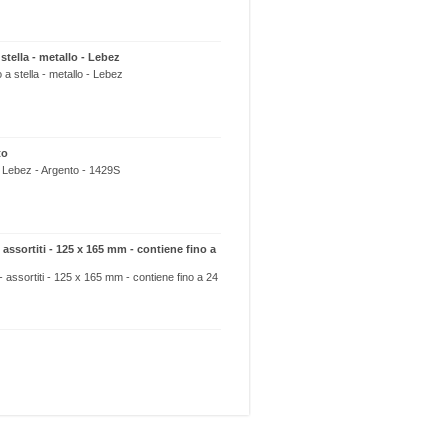
 stella - metallo - Lebez
 a stella - metallo - Lebez
to
o Lebez - Argento - 1429S
assortiti - 125 x 165 mm - contiene fino a
 assortiti - 125 x 165 mm - contiene fino a 24