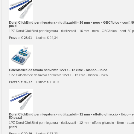
Dorsi ClickBind per rilegatura - riutilizzabili - 16 mm - nero - GBC/Ibico - conf. 5
pezzi
1PZ Dorsi ClickBind per rilegatura - riutilizzabili - 16 mm - nero - GBC/Ibico - conf. 50 
Prezzo:
€ 28,91
-
Listino:
€ 24,34
Calcolatrice da tavolo scrivente 1221X - 12 cifre - bianco - Ibico
1PZ Calcolatrice da tavolo scrivente 1221X - 12 cifre - bianco - Ibico
Prezzo:
€ 96,77
-
Listino:
€ 110,07
Dorsi ClickBind per rilegatura - riutilizzabili - 12 mm - effetto ghiaccio - Ibico - 
50 pezzi
1PZ Dorsi ClickBind per rilegatura - riutilizzabili - 12 mm - effetto ghiaccio - Ibico - scat
pezzi
Prezzo:
€ 20,29
-
Listino:
€ 17,33