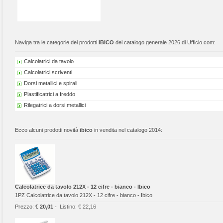
Naviga tra le categorie dei prodotti
IBICO
del catalogo generale 2026 di Ufficio.com:
Calcolatrici da tavolo
Calcolatrici scriventi
Dorsi metallici e spirali
Plastificatrici a freddo
Rilegatrici a dorsi metallici
Ecco alcuni prodotti novità
ibico
in vendita nel catalogo 2014:
Calcolatrice da tavolo 212X - 12 cifre - bianco - Ibico
1PZ Calcolatrice da tavolo 212X - 12 cifre - bianco - Ibico
Prezzo:
€ 20,01
-
Listino:
€ 22,16