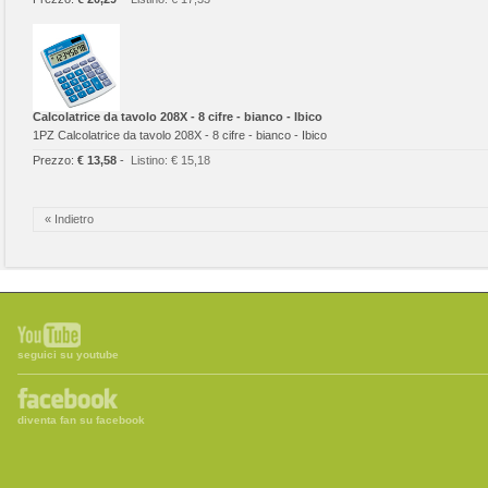
Calcolatrice da tavolo 208X - 8 cifre - bianco - Ibico
1PZ Calcolatrice da tavolo 208X - 8 cifre - bianco - Ibico
Prezzo:
€ 13,58
-
Listino:
€ 15,18
« Indietro
seguici su youtube
diventa fan su facebook