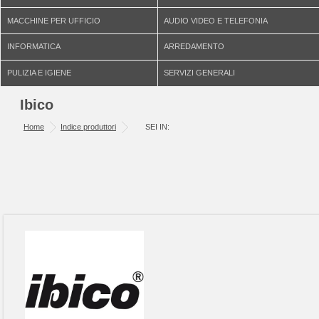
MACCHINE PER UFFICIO
AUDIO VIDEO E TELEFONIA
INFORMATICA
ARREDAMENTO
PULIZIA E IGIENE
SERVIZI GENERALI
Ibico
Home
Indice produttori
SEI IN: