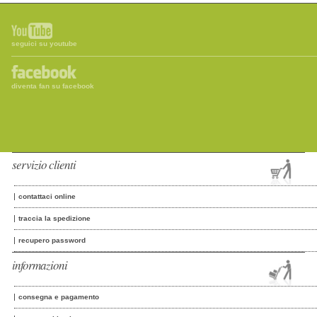
seguici su youtube
diventa fan su facebook
servizio clienti
contattaci online
traccia la spedizione
recupero password
informazioni
consegna e pagamento