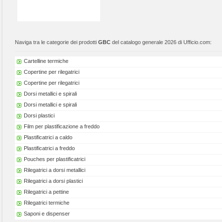
Naviga tra le categorie dei prodotti
GBC
del catalogo generale 2026 di Ufficio.com:
Cartelline termiche
Copertine per rilegatrici
Copertine per rilegatrici
Dorsi metallici e spirali
Dorsi metallici e spirali
Dorsi plastici
Film per plastificazione a freddo
Plastificatrici a caldo
Plastificatrici a freddo
Pouches per plastificatrici
Rilegatrici a dorsi metallici
Rilegatrici a dorsi plastici
Rilegatrici a pettine
Rilegatrici termiche
Saponi e dispenser