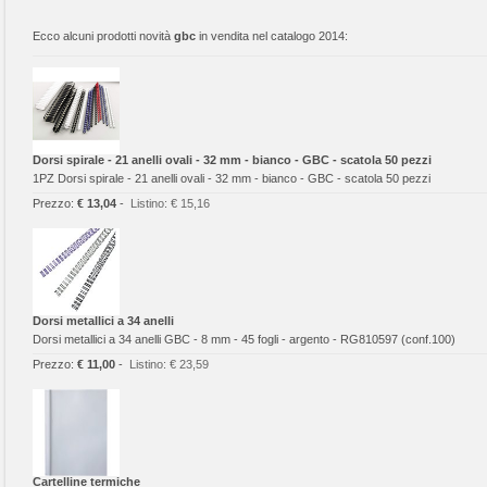
Ecco alcuni prodotti novità
gbc
in vendita nel catalogo 2014:
Dorsi spirale - 21 anelli ovali - 32 mm - bianco - GBC - scatola 50 pezzi
1PZ Dorsi spirale - 21 anelli ovali - 32 mm - bianco - GBC - scatola 50 pezzi
Prezzo:
€ 13,04
-
Listino:
€ 15,16
Dorsi metallici a 34 anelli
Dorsi metallici a 34 anelli GBC - 8 mm - 45 fogli - argento - RG810597 (conf.100)
Prezzo:
€ 11,00
-
Listino:
€ 23,59
Cartelline termiche