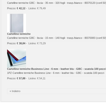
Cartelline termiche GBC - liscia - 35 mm - 320 fogli - trasp./bianco - IB370120 (conf.50
Prezzo:
€ 42,12
-
Listino:
€ 79,49
Cartelline termiche
Cartelline termiche GBC - liscia - 15 mm - 140 fogli - trasp./bianco - IB370083 (conf.50
Prezzo:
€ 38,84
-
Listino:
€ 73,29
Cartelline termiche Business Line - 6 mm - leather blu - GBC - scatola 100 pezzi
1PZ Cartelline termiche Business Line - 6 mm - leather blu - GBC - scatola 100 pezzi
Prezzo:
€ 57,88
-
Listino:
€ 54,11
« Indietro