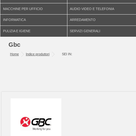
MACCHINE PER UFFICIO
AUDIO VIDEO E TELEFONIA
INFORMATICA
ARREDAMENTO
PULIZIA E IGIENE
SERVIZI GENERALI
Gbc
Home
Indice produttori
SEI IN: