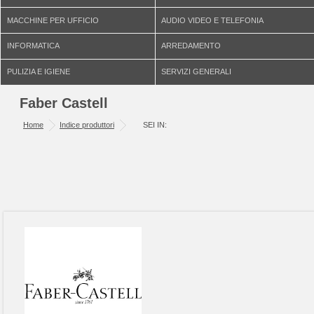
MACCHINE PER UFFICIO
AUDIO VIDEO E TELEFONIA
INFORMATICA
ARREDAMENTO
PULIZIA E IGIENE
SERVIZI GENERALI
Faber Castell
Home
Indice produttori
SEI IN: