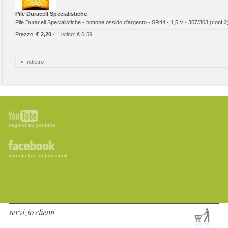
Pile Duracell Specialistiche
Pile Duracell Specialistiche - bottone ossido d'argento - SR44 - 1,5 V - 357/303 (conf.2
Prezzo:
€ 2,20
-
Listino:
€ 6,59
« Indietro
seguici su youtube
diventa fan su facebook
servizio clienti