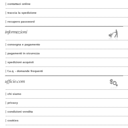
contattaci online
traccia la spedizione
recupero password
informazioni
consegna e pagamento
pagamenti in sicurezza
spedizioni acquisti
f.a.q. - domande frequenti
ufficio.com
chi siamo
privacy
condizioni vendita
cookies