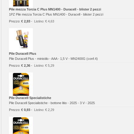
Pile mezza Torcia C Plus MN1400 - Duracell - blister 2 pezzi
1PZ Pile mezza Torcia C Plus MN1400 - Duracell - blister 2 pezzi
Prezzo:
€ 2,93
-
Listino:
€ 4,63
Pile Duracell Plus
Pile Duracell Plus - ministilo - AAA - 1,5 V - MN2400G (conf.4)
Prezzo:
€ 2,36
-
Listino:
€ 5,29
Pile Duracell Specialistiche
Pile Duracell Specialistiche - bottone litio - 2025 - 3 V - 2025
Prezzo:
€ 0,93
-
Listino:
€ 2,29