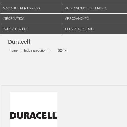
MACCHINE PER UFFICIO
AUDIO VIDEO E TELEFONIA
INFORMATICA
ARREDAMENTO
PULIZIA E IGIENE
SERVIZI GENERALI
Duracell
Home
Indice produttori
SEI IN: