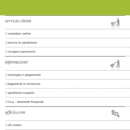
servizio clienti
contattaci online
traccia la spedizione
recupero password
informazioni
consegna e pagamento
pagamenti in sicurezza
spedizioni acquisti
f.a.q. - domande frequenti
ufficio.com
chi siamo