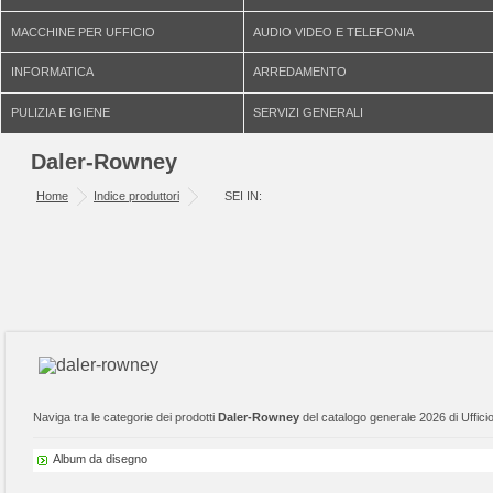
MACCHINE PER UFFICIO
AUDIO VIDEO E TELEFONIA
INFORMATICA
ARREDAMENTO
PULIZIA E IGIENE
SERVIZI GENERALI
Daler-Rowney
Home
Indice produttori
SEI IN:
Naviga tra le categorie dei prodotti
Daler-Rowney
del catalogo generale 2026 di Uffici
Album da disegno