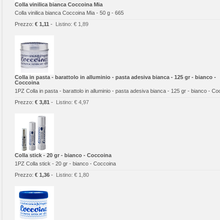
Colla vinilica bianca Coccoina Mia
Colla vinilica bianca Coccoina Mia - 50 g - 665
Prezzo:
€ 1,11
-
Listino:
€ 1,89
Colla in pasta - barattolo in alluminio - pasta adesiva bianca - 125 gr - bianco -
Coccoina
1PZ Colla in pasta - barattolo in alluminio - pasta adesiva bianca - 125 gr - bianco - C
Prezzo:
€ 3,81
-
Listino:
€ 4,97
Colla stick - 20 gr - bianco - Coccoina
1PZ Colla stick - 20 gr - bianco - Coccoina
Prezzo:
€ 1,36
-
Listino:
€ 1,80