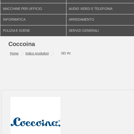
MACCHINE PER UFFICIO
AUDIO VIDEO E TELEFONIA
INFORMATICA
ARREDAMENTO
PULIZIA E IGIENE
SERVIZI GENERALI
Coccoina
Home
Indice produttori
SEI IN: