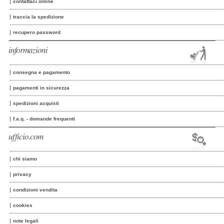
contattaci online
traccia la spedizione
recupero password
informazioni
consegna e pagamento
pagamenti in sicurezza
spedizioni acquisti
f.a.q. - domande frequenti
ufficio.com
chi siamo
privacy
condizioni vendita
cookies
note legali