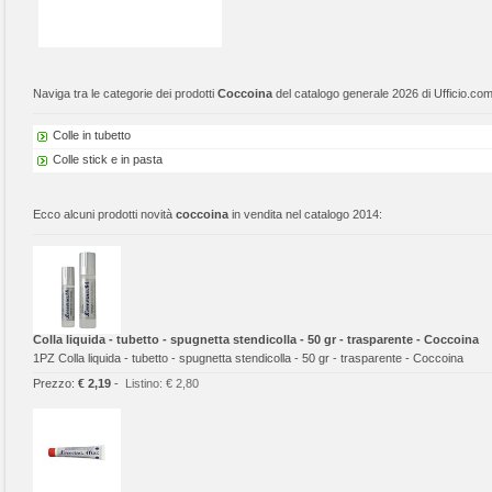
Naviga tra le categorie dei prodotti
Coccoina
del catalogo generale 2026 di Ufficio.com
Colle in tubetto
Colle stick e in pasta
Ecco alcuni prodotti novità
coccoina
in vendita nel catalogo 2014:
Colla liquida - tubetto - spugnetta stendicolla - 50 gr - trasparente - Coccoina
1PZ Colla liquida - tubetto - spugnetta stendicolla - 50 gr - trasparente - Coccoina
Prezzo:
€ 2,19
-
Listino:
€ 2,80