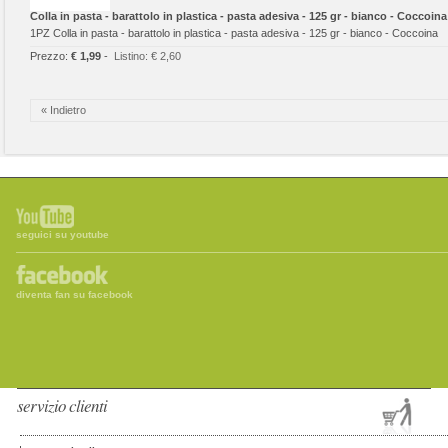
Colla in pasta - barattolo in plastica - pasta adesiva - 125 gr - bianco - Coccoina
1PZ Colla in pasta - barattolo in plastica - pasta adesiva - 125 gr - bianco - Coccoina
Prezzo:
€ 1,99
-
Listino:
€ 2,60
« Indietro
seguici su youtube
diventa fan su facebook
servizio clienti