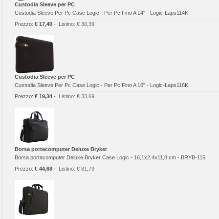
Custodia Sleeve per PC
Custodia Sleeve Per Pc Case Logic - Per Pc Fino A 14" - Logic-Laps114K
Prezzo:
€ 17,40
-
Listino:
€ 30,39
Custodia Sleeve per PC
Custodia Sleeve Per Pc Case Logic - Per Pc Fino A 16" - Logic-Laps116K
Prezzo:
€ 19,34
-
Listino:
€ 33,69
Borsa portacomputer Deluxe Bryker
Borsa portacomputer Deluxe Bryker Case Logic - 16,1x2,4x11,8 cm - BRYB-115
Prezzo:
€ 44,68
-
Listino:
€ 81,79