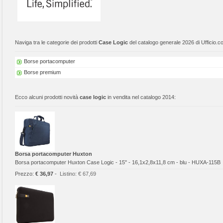
Naviga tra le categorie dei prodotti
Case Logic
del catalogo generale 2026 di Ufficio.c
Borse portacomputer
Borse premium
Ecco alcuni prodotti novità
case logic
in vendita nel catalogo 2014:
Borsa portacomputer Huxton
Borsa portacomputer Huxton Case Logic - 15" - 16,1x2,8x11,8 cm - blu - HUXA-115B
Prezzo:
€ 36,97
-
Listino:
€ 67,69