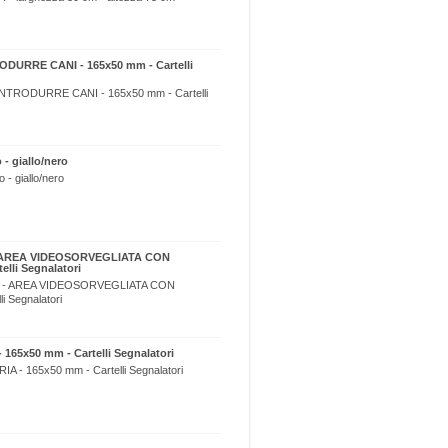
RODURRE CANI - 165x50 mm - Cartelli
 INTRODURRE CANI - 165x50 mm - Cartelli
 - giallo/nero
 - giallo/nero
m - AREA VIDEOSORVEGLIATA CON
lli Segnalatori
0 cm - AREA VIDEOSORVEGLIATA CON
i Segnalatori
 165x50 mm - Cartelli Segnalatori
A - 165x50 mm - Cartelli Segnalatori