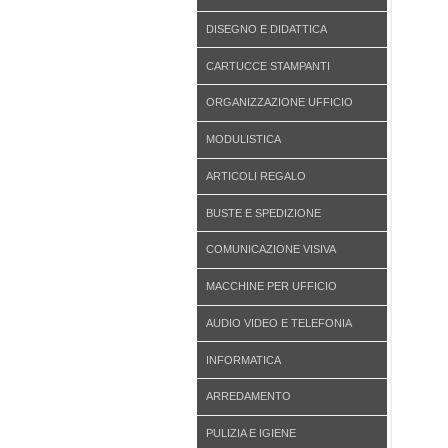
DISEGNO E DIDATTICA
CARTUCCE STAMPANTI
ORGANIZZAZIONE UFFICIO
MODULISTICA
ARTICOLI REGALO
BUSTE E SPEDIZIONE
COMUNICAZIONE VISIVA
MACCHINE PER UFFICIO
AUDIO VIDEO E TELEFONIA
INFORMATICA
ARREDAMENTO
PULIZIA E IGIENE