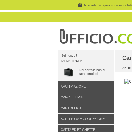
Gratuiti
Per spese superiori a 69 
Sei nuovo?
Car
REGISTRATI!
SEI IN
Nel carrello non ci
sono prodotti.
ARCHIVIAZIONE
CANCELLERIA
CARTOLERIA
SCRITTURA E CORREZIONE
CARTA ED ETICHETTE