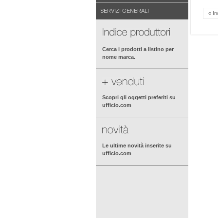
SERVIZI GENERALI
« In
Cerca i prodotti a listino per
nome marca.
Scopri gli oggetti preferiti su
ufficio.com
Le ultime novità inserite su
ufficio.com