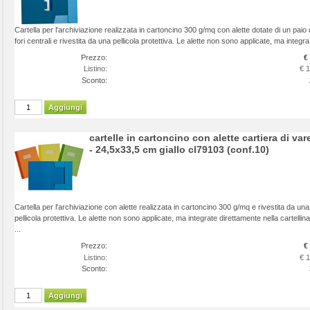
Cartella per l'archiviazione realizzata in cartoncino 300 g/mq con alette dotate di un paio 
fori centrali e rivestita da una pellicola protettiva. Le alette non sono applicate, ma integra 
Prezzo:
€
Listino:
€ 
Sconto:
Aggiungi
cartelle in cartoncino con alette cartiera di var
- 24,5x33,5 cm giallo cl79103 (conf.10)
Cartella per l'archiviazione con alette realizzata in cartoncino 300 g/mq e rivestita da una
pellicola protettiva. Le alette non sono applicate, ma integrate direttamente nella cartellina
...
Prezzo:
€
Listino:
€ 
Sconto:
Aggiungi