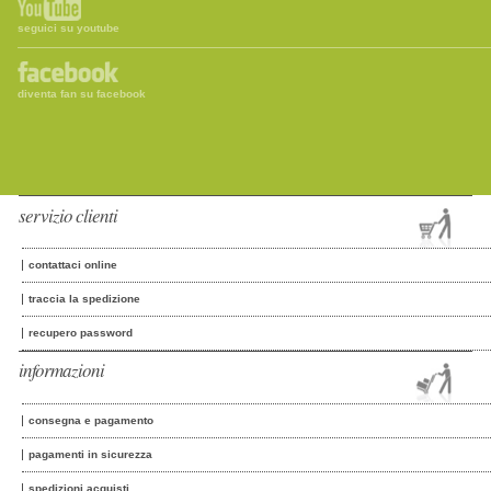
seguici su youtube
diventa fan su facebook
servizio clienti
contattaci online
traccia la spedizione
recupero password
informazioni
consegna e pagamento
pagamenti in sicurezza
spedizioni acquisti