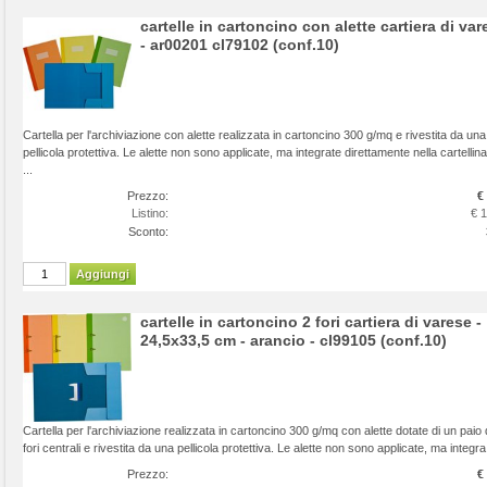
cartelle in cartoncino con alette cartiera di var
- ar00201 cl79102 (conf.10)
Cartella per l'archiviazione con alette realizzata in cartoncino 300 g/mq e rivestita da una
pellicola protettiva. Le alette non sono applicate, ma integrate direttamente nella cartellina
...
Prezzo:
€
Listino:
€ 
Sconto:
Aggiungi
cartelle in cartoncino 2 fori cartiera di varese -
24,5x33,5 cm - arancio - cl99105 (conf.10)
Cartella per l'archiviazione realizzata in cartoncino 300 g/mq con alette dotate di un paio 
fori centrali e rivestita da una pellicola protettiva. Le alette non sono applicate, ma integra 
Prezzo:
€