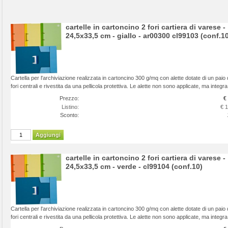
cartelle in cartoncino 2 fori cartiera di varese -
24,5x33,5 cm - giallo - ar00300 cl99103 (conf.10
Cartella per l'archiviazione realizzata in cartoncino 300 g/mq con alette dotate di un paio 
fori centrali e rivestita da una pellicola protettiva. Le alette non sono applicate, ma integra 
Prezzo:
€
Listino:
€ 
Sconto:
Aggiungi
cartelle in cartoncino 2 fori cartiera di varese -
24,5x33,5 cm - verde - cl99104 (conf.10)
Cartella per l'archiviazione realizzata in cartoncino 300 g/mq con alette dotate di un paio 
fori centrali e rivestita da una pellicola protettiva. Le alette non sono applicate, ma integra 